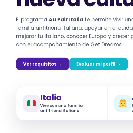
El programa
Au Pair Italia
te permite vivir un
familia anfitriona italiana, apoyar en el cui
mejorar tu italiano, conocer Europa y crecer
con el acompañamiento de Get Dreams.
Ver requisitos →
Evaluar mi perfil →
Italia
Vive con una familia
anfitriona italiana