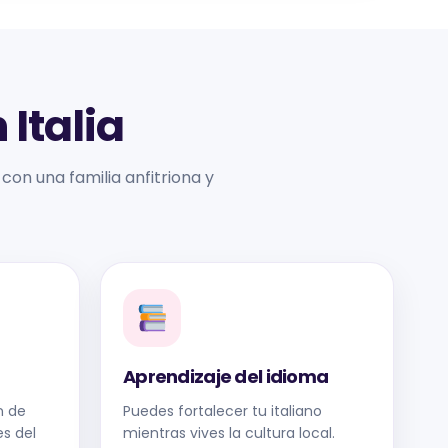
 Italia
 con una familia anfitriona y
Aprendizaje del idioma
n de
Puedes fortalecer tu italiano
s del
mientras vives la cultura local.