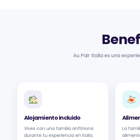
Benefi
Au Pair Italia es una experi
Alojamiento incluido
Alime
Vives con una familia anfitriona
La famil
durante tu experiencia en Italia.
aliment