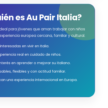
ién es Au Pair Italia?
deal para jóvenes que aman trabajar con niños
 experiencia europea cercana, familiar y cultural.
nteresadas en vivir en Italia.
periencia real en cuidado de niños.
nterés en aprender o mejorar su italiano.
bles, flexibles y con actitud familiar.
can una experiencia internacional en Europa.