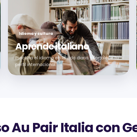
Idioma y cultura
Aprende italiano
Practica el idioma en la vida diaria y fortalece tu
perfil internacional.
o Au Pair Italia con 