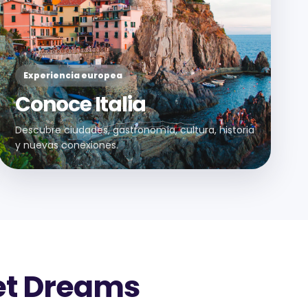
Experiencia europea
Conoce Italia
Descubre ciudades, gastronomía, cultura, historia
y nuevas conexiones.
Get Dreams