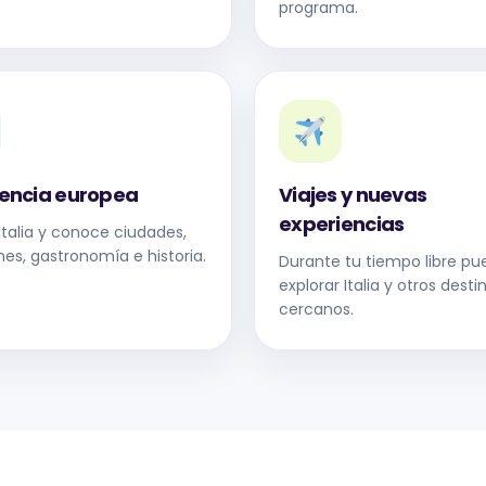
programa.
iencia europea
Viajes y nuevas
experiencias
Italia y conoce ciudades,
nes, gastronomía e historia.
Durante tu tiempo libre pu
explorar Italia y otros desti
cercanos.