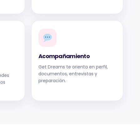
Acompañamiento
Get Dreams te orienta en perfil,
documentos, entrevistas y
edes
preparación.
nos