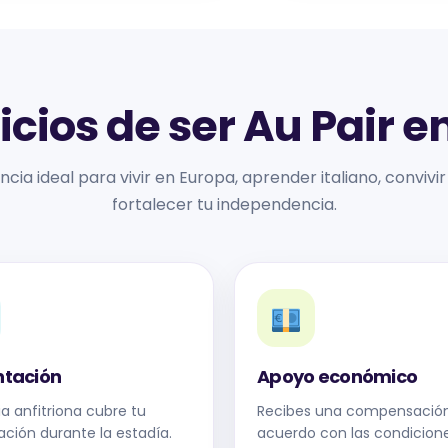
cios de ser Au Pair en
encia ideal para vivir en Europa, aprender italiano, convivir
fortalecer tu independencia.
ntación
Apoyo económico
ia anfitriona cubre tu
Recibes una compensació
ación durante la estadía.
acuerdo con las condicione