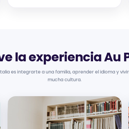
ve la experiencia Au P
 Italia es integrarte a una familia, aprender el idioma y vi
mucha cultura.