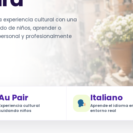
a experiencia cultural con una
dado de niños, aprender o
 personal y profesionalmente
Au Pair
Italiano
Experiencia cultural
Aprende el idioma e
cuidando niños
entorno real