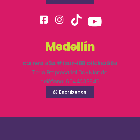
Medellín
Carrera 43A # 1Sur-188 Oficina 904
Torre Empresarial Davivienda
Teléfono:
6044238946
Escríbenos