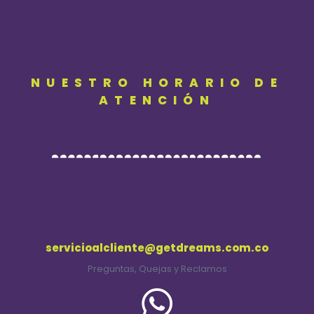
NUESTRO HORARIO DE
ATENCIÓN
servicioalcliente@getdreams.com.co
Preguntas, Quejas y Reclamos