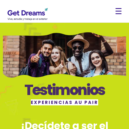
☰
Testimonios
EXPERIENCIAS AU PAIR
¡Decídete a ser el