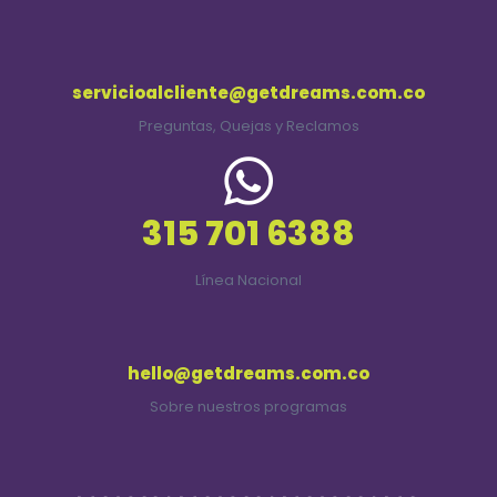
servicioalcliente@getdreams.com.co
Preguntas, Quejas y Reclamos
315 701 6388
Línea Nacional
hello@getdreams.com.co
Sobre nuestros programas