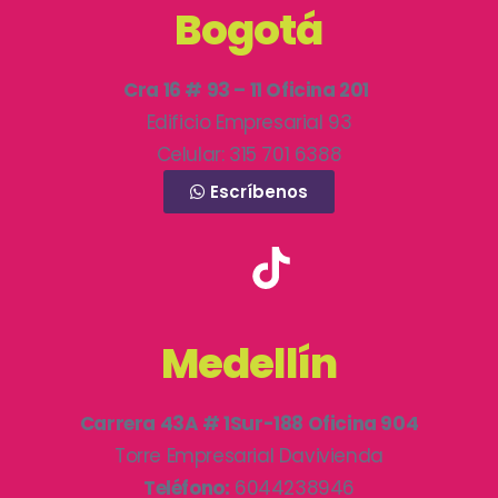
Bogotá
Cra 16 # 93 – 11 Oficina 201
Edificio Empresarial 93
Celular: 315 701 6388
Escríbenos
Medellín
Carrera 43A # 1Sur-188 Oficina 904
Torre Empresarial Davivienda
Teléfono:
6044238946