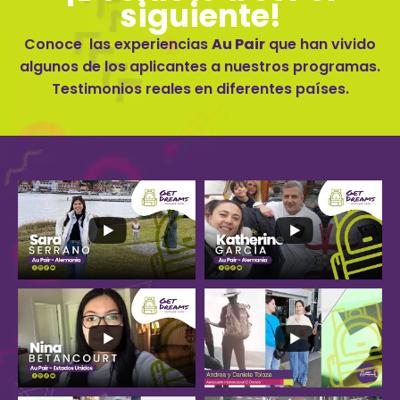
siguiente!
Conoce las experiencias
Au Pair
que han vivido
algunos de los aplicantes a nuestros programas.
Testimonios reales en diferentes países.