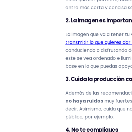
entre más corta y concisa se
2. La imagen es importan
La imagen que va a tener tu 
transmitir lo que quieres dar
conduciendo o disfrutando de 
este se vea ordenado e ilumi
base en la que puedas apoya
3. Cuida la producción c
Además de las recomendacion
no haya ruidos
muy fuertes 
decir. Asimismo, cuida que no
público, por ejemplo.
4. No te compliques