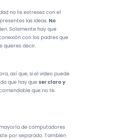
idad no te estreses con el
 presentes las ideas.
No
bien. Solamente hay que
e conexión con los padres que
 quieres decir.
a, así que, si el video puede
erda que hay que
ser claro y
recomendable que no te
 la mayoría de computadores
abaste por separado. También