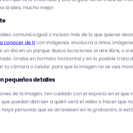
a la idea, mucho mejor.
te
video comunica igual o incluso más de lo que quieres deci
 a conocer de ti
con imágenes. Involucra a niños, imágenes
un día en un parque. Busca locaciones al aire libre, o si e
nado. Graba en formato horizontal y en lo posible trata 
r tu cámara o celular para que la imagen no se vea movi
on pequeños detalles
es de la imagen, ten cuidado con el espacio en el que 
que puedan distraer a quién verá el video o hacer que no
 haya personas que se atraviesen en la grabación, si estás