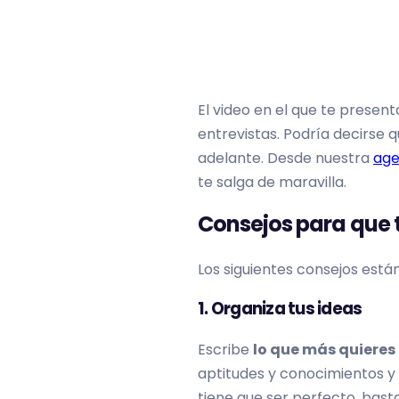
El video en el que te present
entrevistas. Podría decirse qu
adelante. Desde nuestra
age
te salga de maravilla.
Consejos para que t
Los siguientes consejos est
1. Organiza tus ideas
Escribe
lo que más quieres 
aptitudes y conocimientos y
tiene que ser perfecto, basta