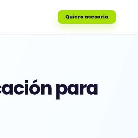
Quiero asesoría
cación para