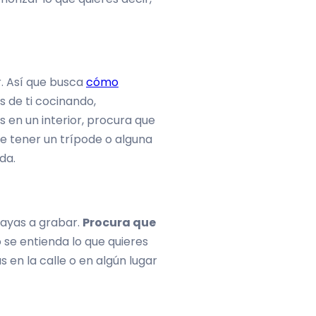
r. Así que busca
cómo
 de ti cocinando,
s en un interior, procura que
de tener un trípode o alguna
da.
vayas a grabar.
Procura que
 se entienda lo que quieres
 en la calle o en algún lugar