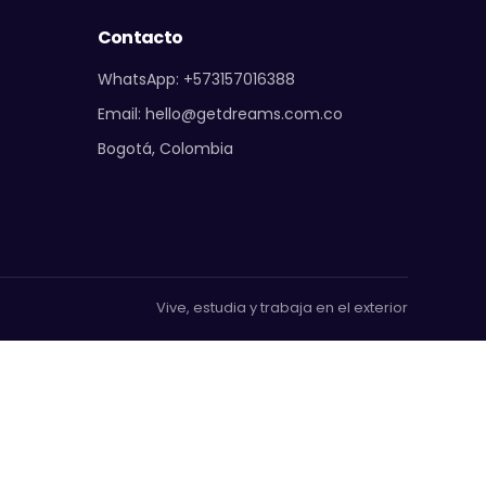
Contacto
WhatsApp: +573157016388
Email: hello@getdreams.com.co
Bogotá, Colombia
Vive, estudia y trabaja en el exterior