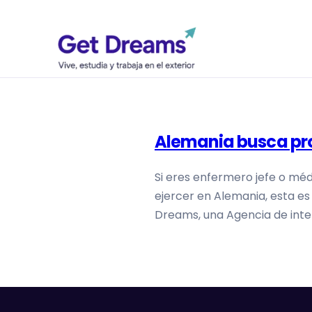
Alemania busca pro
Si eres enfermero jefe o méd
ejercer en Alemania, esta es
Dreams, una Agencia de inter