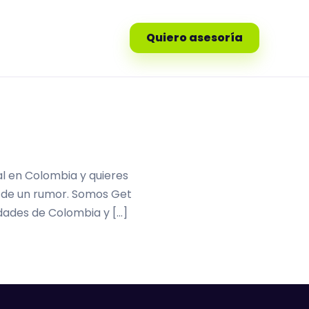
Quiero asesoría
al en Colombia y quieres
 o de un rumor. Somos Get
udades de Colombia y […]