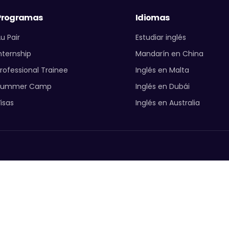
Programas
Idiomas
u Pair
Estudiar inglés
nternship
Mandarín en China
rofessional Trainee
Inglés en Malta
Summer Camp
Inglés en Dubái
isas
Inglés en Australia