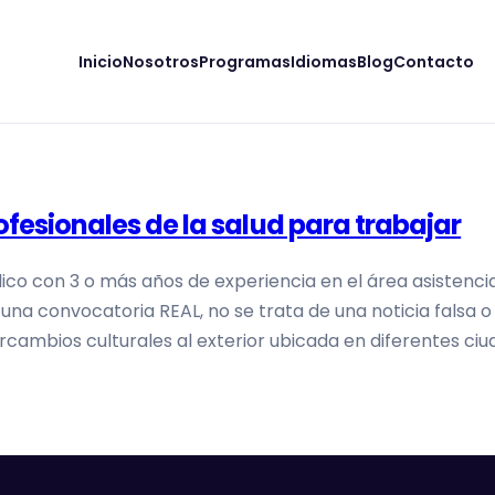
Inicio
Nosotros
Programas
Idiomas
Blog
Contacto
fesionales de la salud para trabajar
ico con 3 o más años de experiencia en el área asistenci
 una convocatoria REAL, no se trata de una noticia falsa
cambios culturales al exterior ubicada en diferentes ci