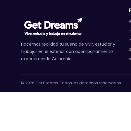
A
I
P
Hacemos realidad tu sueño de vivir, estudiar y
trabajar en el exterior con acompañamiento
V
experto desde Colombia.
© 2026 Get Dreams. Todos los derechos reservados.